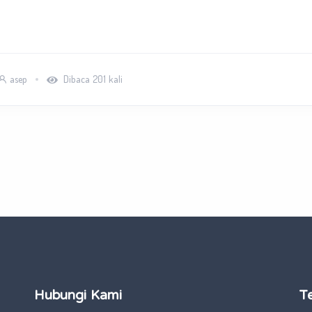
asep
Dibaca 201 kali
Hubungi Kami
T