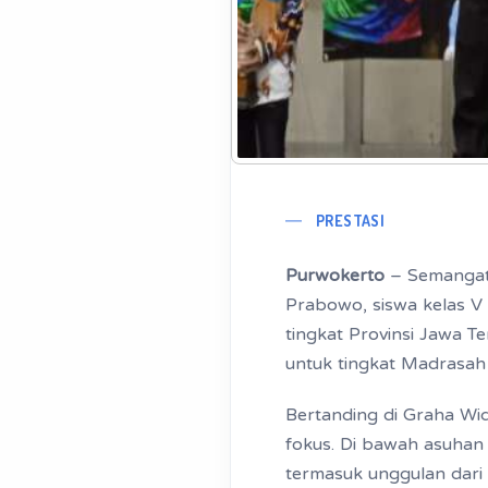
PRESTASI
Purwokerto
– Semangat 
Prabowo, siswa kelas V
tingkat Provinsi Jawa T
untuk tingkat Madrasah 
Bertanding di Graha Wid
fokus. Di bawah asuhan
termasuk unggulan dari