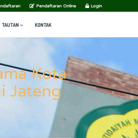
ndaftaran
Pendaftaran Online
Login
TAUTAN
KONTAK
ama Kota
i Jateng