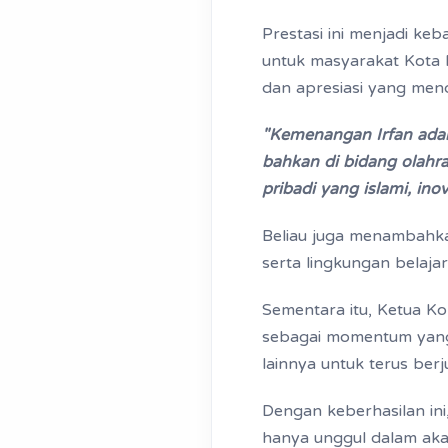
Prestasi ini menjadi ke
untuk masyarakat Kota 
dan apresiasi yang men
"Kemenangan Irfan adal
bahkan di bidang olah
pribadi yang islami, inov
Beliau juga menambahka
serta lingkungan belajar
Sementara itu, Ketua K
sebagai momentum yang
lainnya untuk terus ber
Dengan keberhasilan in
hanya unggul dalam aka