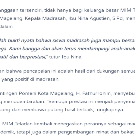
banggaan tersendiri, tidak hanya bagi keluarga besar MIM T
Magelang. Kepala Madrasah, Ibu Nina Agustien, S.Pd, me
dalam.
ah bukti nyata bahwa siswa madrasah juga mampu bersaing
raga. Kami bangga dan akan terus mendampingi anak-ana
atif dan berprestasi,"
tutur Ibu Nina.
n bahwa pencapaian ini adalah hasil dari dukungan semua 
 yang positif di madrasah.
ontingen Porseni Kota Magelang, H. Fathurrohim, menyeb
 menggembirakan. “Semoga prestasi ini menjadi penyema
juang dan membawa pulang hasil terbaik,” ungkapnya.
i, MIM Teladan kembali menegaskan perannya sebagai ma
demik, tetapi juga dalam pengembangan minat dan bakat 