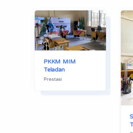
PKKM MIM
Teladan
Prestasi
S
T