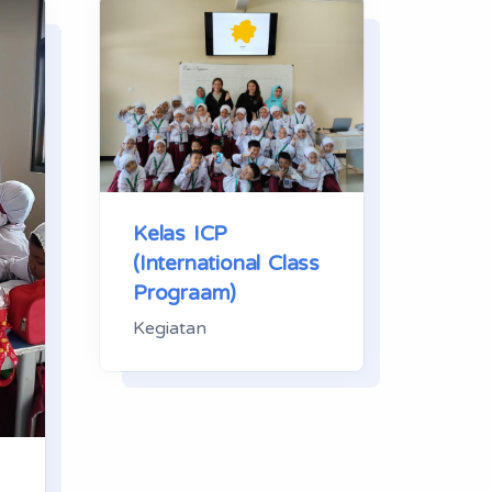
Kelas ICP
(International Class
Prograam)
Kegiatan