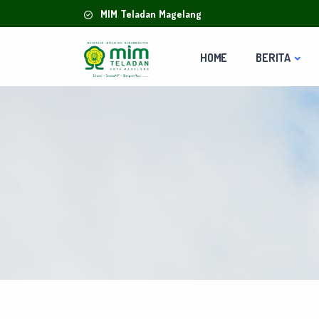
MIM Teladan Magelang
HOME
BERITA