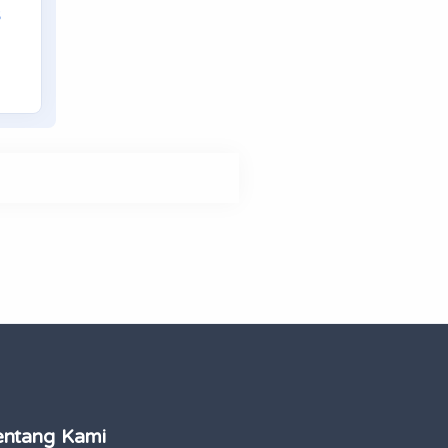
s
entang Kami