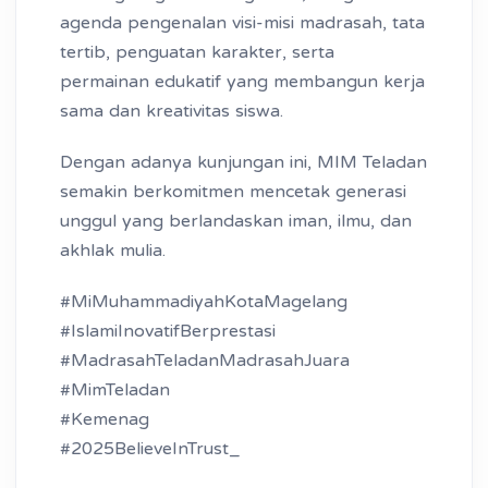
agenda pengenalan visi-misi madrasah, tata
tertib, penguatan karakter, serta
permainan edukatif yang membangun kerja
sama dan kreativitas siswa.
Dengan adanya kunjungan ini, MIM Teladan
semakin berkomitmen mencetak generasi
unggul yang berlandaskan iman, ilmu, dan
akhlak mulia.
#MiMuhammadiyahKotaMagelang
#IslamiInovatifBerprestasi
#MadrasahTeladanMadrasahJuara
#MimTeladan
#Kemenag
#2025BelieveInTrust_