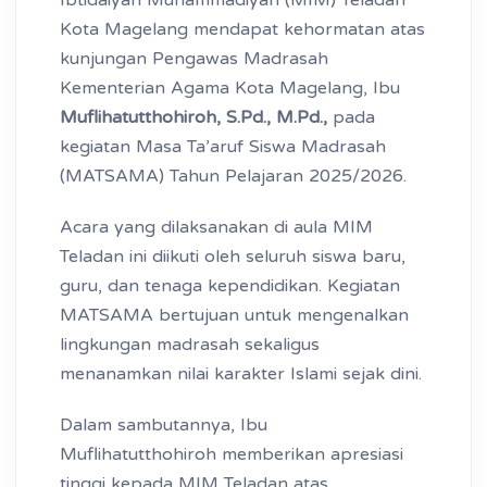
Ibtidaiyah Muhammadiyah (MIM) Teladan
Kota Magelang mendapat kehormatan atas
kunjungan Pengawas Madrasah
Kementerian Agama Kota Magelang, Ibu
Muflihatutthohiroh, S.Pd., M.Pd.,
pada
kegiatan Masa Ta’aruf Siswa Madrasah
(MATSAMA) Tahun Pelajaran 2025/2026.
Acara yang dilaksanakan di aula MIM
Teladan ini diikuti oleh seluruh siswa baru,
guru, dan tenaga kependidikan. Kegiatan
MATSAMA bertujuan untuk mengenalkan
lingkungan madrasah sekaligus
menanamkan nilai karakter Islami sejak dini.
Dalam sambutannya, Ibu
Muflihatutthohiroh memberikan apresiasi
tinggi kepada MIM Teladan atas