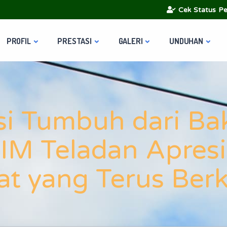
Cek Status Pe
PROFIL
PRESTASI
GALERI
UNDUHAN
si Tumbuh dari Ba
IM Teladan Apresi
t yang Terus Ber