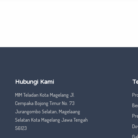
Hubungi Kami
T
MIM Teladan Kota Magelang Jl.
Pro
Cempaka Bojong Timur No. 73
Ber
Jurangombo Selatan, Magelaang
Pr
Selatan Kota Magelang Jawa Tengah
Do
56123
Ga