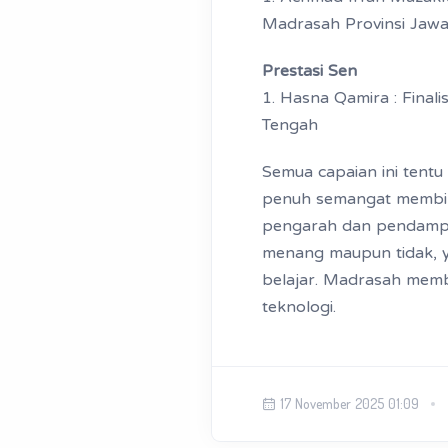
Madrasah Provinsi Jaw
Prestasi Sen
1. Hasna Qamira : Fina
Tengah
Semua capaian ini tent
penuh semangat membina 
pengarah dan pendampin
menang maupun tidak, y
belajar. Madrasah memb
teknologi.
17 November 2025 01:09