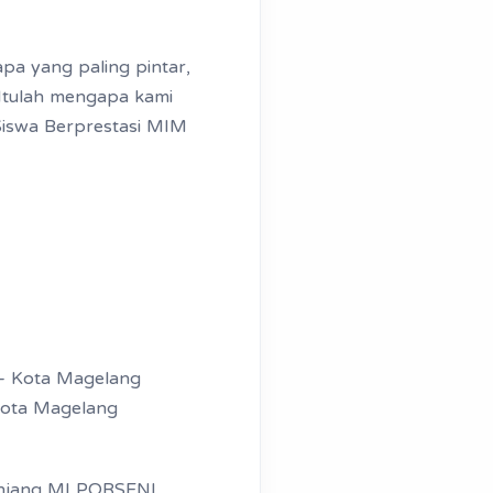
pa yang paling pintar,
 Itulah mengapa kami
Siswa Berprestasi MIM
 – Kota Magelang
Kota Magelang
Jenjang MI PORSENI