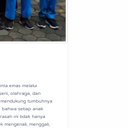
nta emas melalui
seni, olahraga, dan
ang mendukung tumbuhnya
a bahwa setiap anak
asah ini tidak hanya
uk mengenali, menggali,