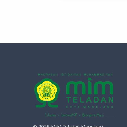
© 2026 MIM Teladan Magelang.