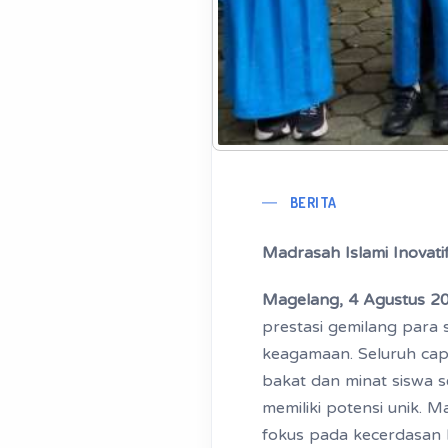
BERITA
Madrasah Islami Inovat
Magelang, 4 Agustus 2
prestasi gemilang para 
keagamaan. Seluruh cap
bakat dan minat siswa 
memiliki potensi unik. 
fokus pada kecerdasan k