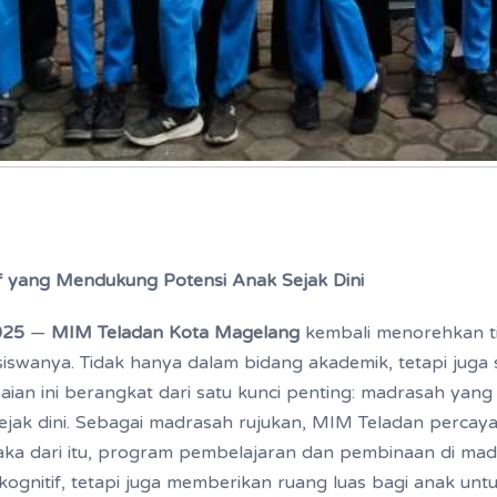
if yang Mendukung Potensi Anak Sejak Dini
025
—
MIM Teladan Kota Magelang
kembali menorehkan ti
siswanya. Tidak hanya dalam bidang akademik, tetapi juga 
aian ini berangkat dari satu kunci penting: madrasah y
sejak dini. Sebagai madrasah rujukan, MIM Teladan percay
Maka dari itu, program pembelajaran dan pembinaan di madr
ognitif, tetapi juga memberikan ruang luas bagi anak unt