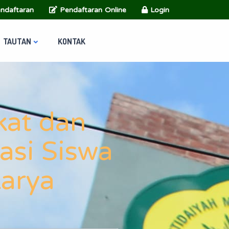
ndaftaran
Pendaftaran Online
Login
TAUTAN
KONTAK
kat dan
asi Siswa
karya