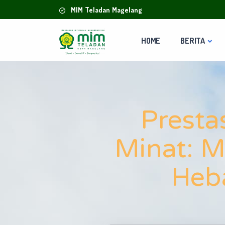
MIM Teladan Magelang
HOME
BERITA
Presta
Minat: M
Heba