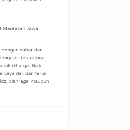
ENI Madrasah Jawa
ng dengan sabar dan
engajar, tetapi juga
nak dihargai. Baik
caya diri, dan terus
idz, olahraga, maupun