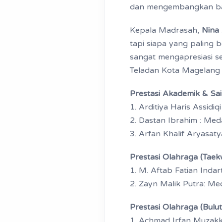
dan mengembangkan ba
Kepala Madrasah,
Nina 
tapi siapa yang paling 
sangat mengapresiasi s
Teladan Kota Magelang
Prestasi Akademik & Sa
1. Arditiya Haris Assid
2. Dastan Ibrahim : Me
3. Arfan Khalif Aryasat
Prestasi Olahraga (Tae
1. M. Aftab Fatian Ind
2. Zayn Malik Putra: 
Prestasi Olahraga (Bulut
1. Achmad Irfan Muzakk