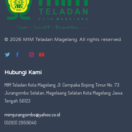
© 2026 MIM Teladan Magelang.
All rights reserved.
Hubungi Kami
MIM Teladan Kota Magelang Jl. Cempaka Bojong Timur No. 73
Jurangombo Selatan, Magelaang Selatan Kota Magelang Jawa
Tengah 56123
mimjurangombo@yahoo.co.id
(0293) 2959040