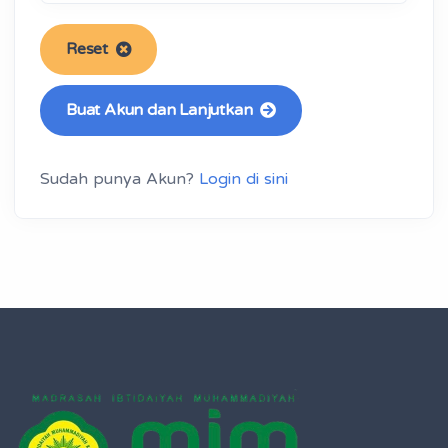
Reset
Buat Akun dan Lanjutkan
Sudah punya Akun?
Login di sini