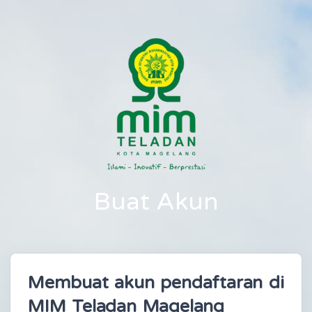
Buat Akun
Membuat akun pendaftaran di
MIM Teladan Magelang