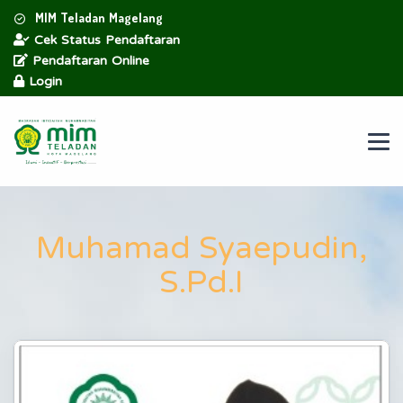
MIM Teladan Magelang
Cek Status Pendaftaran
Pendaftaran Online
Login
Muhamad Syaepudin,
S.Pd.I