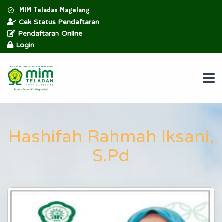
MIM Teladan Magelang
Cek Status Pendaftaran
Pendaftaran Online
Login
Hashifah Rahmah Iksani,
S.Pd