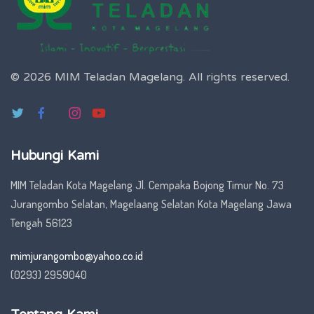
© 2026 MIM Teladan Magelang.
All rights reserved.
Hubungi Kami
MIM Teladan Kota Magelang Jl. Cempaka Bojong Timur No. 73
Jurangombo Selatan, Magelaang Selatan Kota Magelang Jawa
Tengah 56123
mimjurangombo@yahoo.co.id
(0293) 2959040