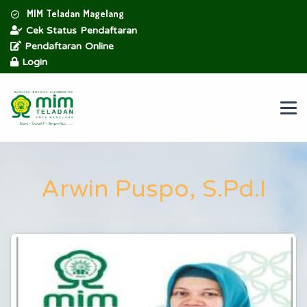
MIM Teladan Magelang
Cek Status Pendaftaran
Pendaftaran Online
Login
Arwin Puspo, S.Pd.I