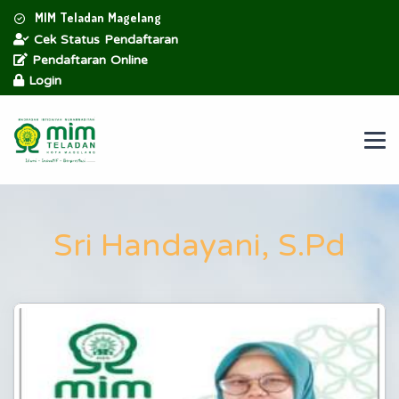
MIM Teladan Magelang
Cek Status Pendaftaran
Pendaftaran Online
Login
Sri Handayani, S.Pd