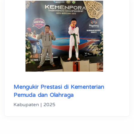
Mengukir Prestasi di Kementerian
Pemuda dan Olahraga
Kabupaten | 2025