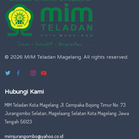
© 2026 MIM Teladan Magelang.
All rights reserved.
Hubungi Kami
MIM Teladan Kota Magelang Jl. Cempaka Bojong Timur No. 73
Jurangombo Selatan, Magelaang Selatan Kota Magelang Jawa
Tengah 56123
mimjurangombo@yahoo.co.id