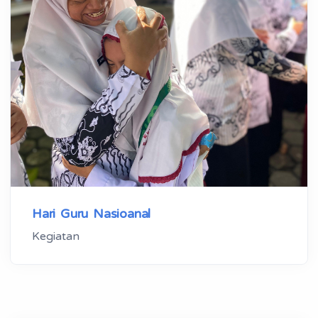
Hari Guru Nasioanal
Kegiatan