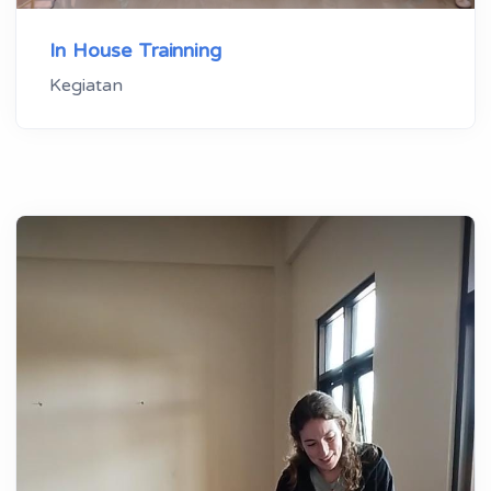
In House Trainning
Kegiatan