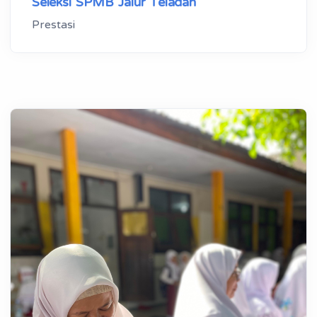
Seleksi SPMB Jalur Teladan
Prestasi