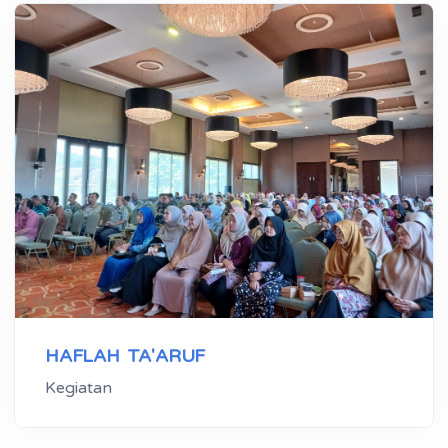
HAFLAH TA'ARUF
Kegiatan