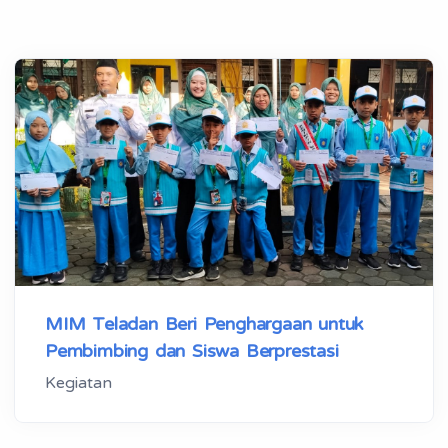
MIM Teladan Beri Penghargaan untuk
Pembimbing dan Siswa Berprestasi
Kegiatan