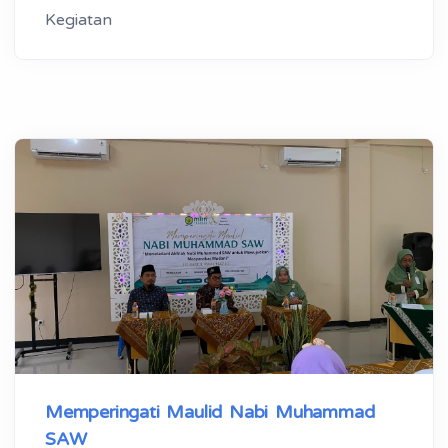
Kegiatan
Memperingati Maulid Nabi Muhammad
SAW