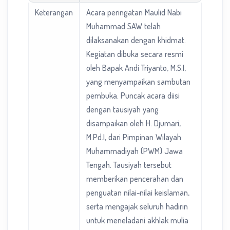
Keterangan
Acara peringatan Maulid Nabi
Muhammad SAW telah
dilaksanakan dengan khidmat.
Kegiatan dibuka secara resmi
oleh Bapak Andi Triyanto, M.S.I,
yang menyampaikan sambutan
pembuka. Puncak acara diisi
dengan tausiyah yang
disampaikan oleh H. Djumari,
M.Pd.I, dari Pimpinan Wilayah
Muhammadiyah (PWM) Jawa
Tengah. Tausiyah tersebut
memberikan pencerahan dan
penguatan nilai-nilai keislaman,
serta mengajak seluruh hadirin
untuk meneladani akhlak mulia