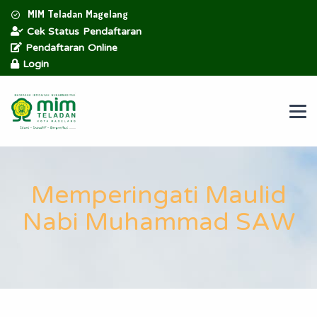
MIM Teladan Magelang
Cek Status Pendaftaran
Pendaftaran Online
Login
Memperingati Maulid
Nabi Muhammad SAW