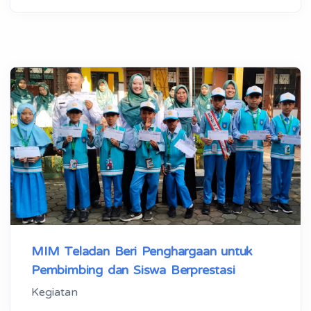
MIM Teladan Beri Penghargaan untuk
Pembimbing dan Siswa Berprestasi
Kegiatan