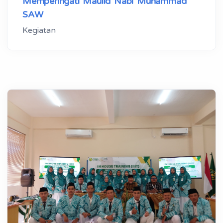
Memperingati Maulid Nabi Muhammad
SAW
Kegiatan