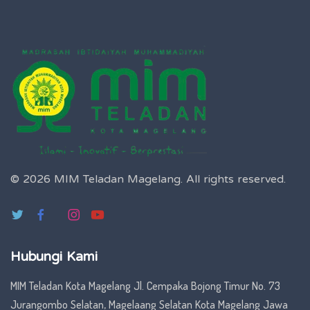
© 2026 MIM Teladan Magelang.
All rights reserved.
Hubungi Kami
MIM Teladan Kota Magelang Jl. Cempaka Bojong Timur No. 73
Jurangombo Selatan, Magelaang Selatan Kota Magelang Jawa