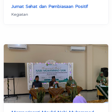
Jumat Sehat dan Pembiasaan Positif
Kegiatan