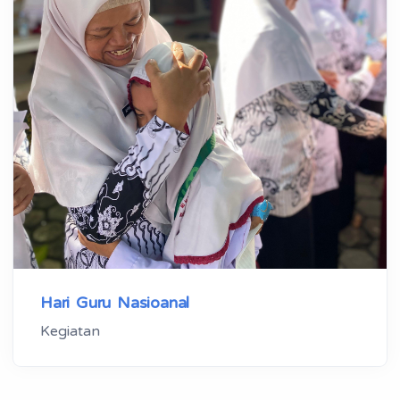
Hari Guru Nasioanal
Kegiatan