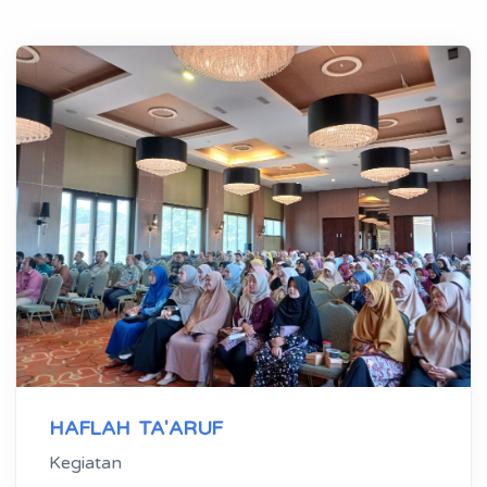
HAFLAH TA'ARUF
Kegiatan