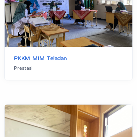
PKKM MIM Teladan
Prestasi