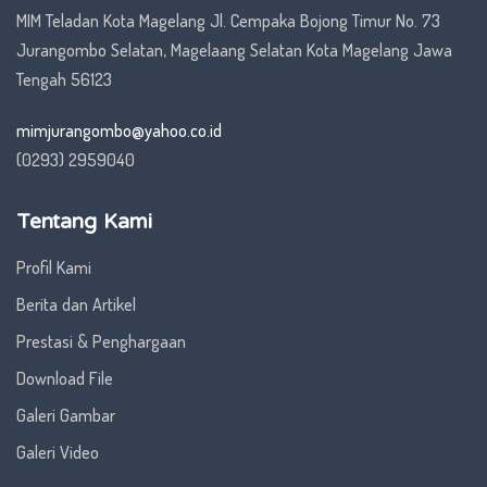
MIM Teladan Kota Magelang Jl. Cempaka Bojong Timur No. 73
Jurangombo Selatan, Magelaang Selatan Kota Magelang Jawa
Tengah 56123
mimjurangombo@yahoo.co.id
(0293) 2959040
Tentang Kami
Profil Kami
Berita dan Artikel
Prestasi & Penghargaan
Download File
Galeri Gambar
Galeri Video