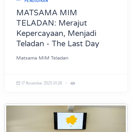
PENDIDIKAN
MATSAMA MIM
TELADAN: Merajut
Kepercayaan, Menjadi
Teladan - The Last Day
Matsama MIM Teladan
17 November 2025 01:28